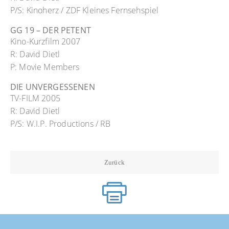
P/S: Kinoherz / ZDF Kleines Fernsehspiel
GG 19 – DER PETENT
Kino-Kurzfilm 2007
R: David Dietl
P: Movie Members
DIE UNVERGESSENEN
TV-FILM 2005
R: David Dietl
P/S: W.I.P. Productions / RB
Zurück