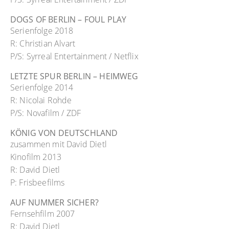
DOGS OF BERLIN – FOUL PLAY
Serienfolge 2018
R: Christian Alvart
P/S: Syrreal Entertainment / Netflix
LETZTE SPUR BERLIN – HEIMWEG
Serienfolge 2014
R: Nicolai Rohde
P/S: Novafilm / ZDF
KÖNIG VON DEUTSCHLAND
zusammen mit David Dietl
Kinofilm 2013
R: David Dietl
P: Frisbeefilms
AUF NUMMER SICHER?
Fernsehfilm 2007
R: David Dietl