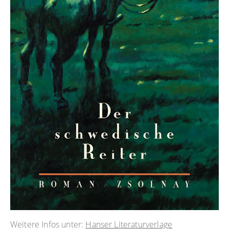
Weitere Infos unter:
Hanser Literaturverlage