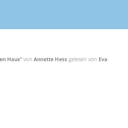
en Haus“
von
Annette Hess
gelesen von
Eva