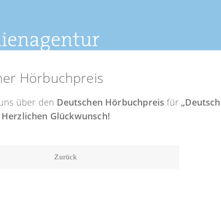
her Hörbuchpreis
 uns über den
Deutschen Hörbuchpreis
für
„Deutsch
 Herzlichen Glückwunsch!
Zurück