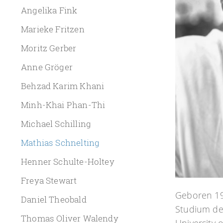
Angelika Fink
Marieke Fritzen
Moritz Gerber
Anne Gröger
Behzad Karim Khani
Minh-Khai Phan-Thi
Michael Schilling
Mathias Schnelting
Henner Schulte-Holtey
Freya Stewart
Geboren 19
Daniel Theobald
Studium de
Thomas Oliver Walendy