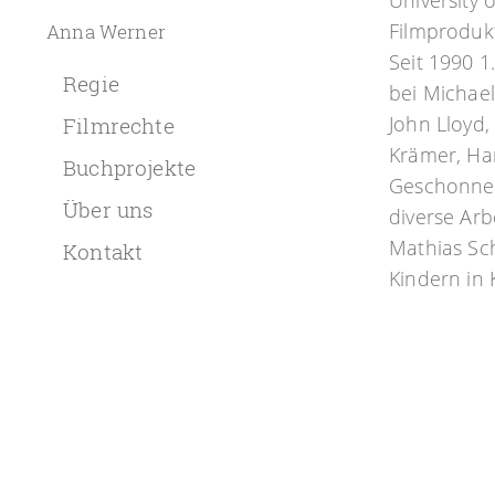
University 
Filmprodukt
Anna Werner
Seit 1990 1
Regie
bei Michael
John Lloyd,
Filmrechte
Krämer, Ha
Buchprojekte
Geschonnec
Über uns
diverse Arb
Mathias Sch
Kontakt
Kindern in 