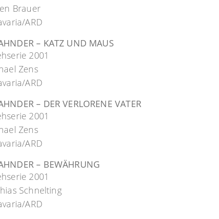
gen Brauer
avaria/ARD
AHNDER – KATZ UND MAUS
ehserie 2001
hael Zens
avaria/ARD
AHNDER – DER VERLORENE VATER
ehserie 2001
hael Zens
avaria/ARD
FAHNDER – BEWÄHRUNG
ehserie 2001
hias Schnelting
avaria/ARD