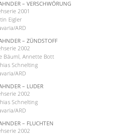
FAHNDER – VERSCHWÖRUNG
ehserie 2001
tin Eigler
avaria/ARD
FAHNDER – ZÜNDSTOFF
ehserie 2002
e Bäuml, Annette Bott
hias Schnelting
avaria/ARD
AHNDER – LUDER
ehserie 2002
hias Schnelting
avaria/ARD
AHNDER – FLUCHTEN
ehserie 2002