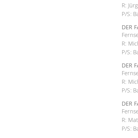
R: Jür
P/S: B
DER F
Ferns
R: Mic
P/S: B
DER F
Ferns
R: Mic
P/S: B
DER 
Ferns
R: Mat
P/S: B