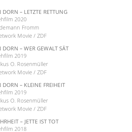
 DORN – LETZTE RETTUNG
ehfilm 2020
iedemann Fromm
etwork Movie / ZDF
 DORN – WER GEWALT SÄT
ehfilm 2019
rkus O. Rosenmüller
etwork Movie / ZDF
 DORN – KLEINE FREIHEIT
ehfilm 2019
rkus O. Rosenmüller
etwork Movie / ZDF
HRHEIT – JETTE IST TOT
ehfilm 2018