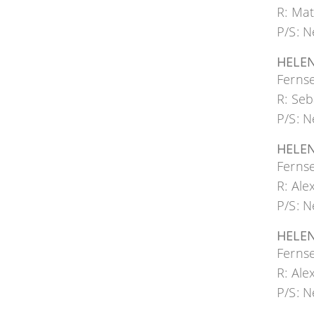
R: Mat
P/S: 
HELE
Ferns
R: Seb
P/S: N
HELE
Ferns
R: Al
P/S: N
HELE
Ferns
R: Al
P/S: N