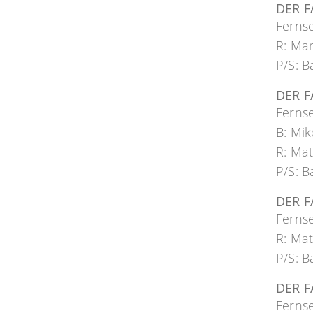
DER 
Ferns
R: Mar
P/S: B
DER 
Ferns
B: Mik
R: Mat
P/S: B
DER F
Ferns
R: Mat
P/S: B
DER F
Ferns