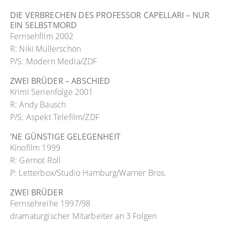
DIE VERBRECHEN DES PROFESSOR CAPELLARI – NUR
EIN SELBSTMORD
Fernsehfilm 2002
R: Niki Müllerschön
P/S: Modern Media/ZDF
ZWEI BRÜDER – ABSCHIED
Krimi Serienfolge 2001
R: Andy Bausch
P/S: Aspekt Telefilm/ZDF
’NE GÜNSTIGE GELEGENHEIT
Kinofilm 1999
R: Gernot Roll
P: Letterbox/Studio Hamburg/Warner Bros.
ZWEI BRÜDER
Fernsehreihe 1997/98
dramaturgischer Mitarbeiter an 3 Folgen