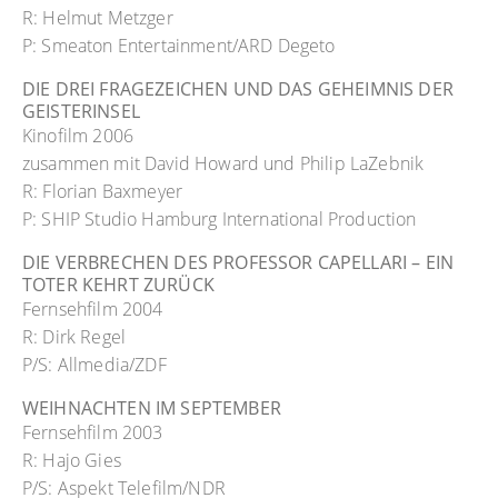
R: Helmut Metzger
P: Smeaton Entertainment/ARD Degeto
DIE DREI FRAGEZEICHEN UND DAS GEHEIMNIS DER
GEISTERINSEL
Kinofilm 2006
zusammen mit David Howard und Philip LaZebnik
R: Florian Baxmeyer
P: SHIP Studio Hamburg International Production
DIE VERBRECHEN DES PROFESSOR CAPELLARI – EIN
TOTER KEHRT ZURÜCK
Fernsehfilm 2004
R: Dirk Regel
P/S: Allmedia/ZDF
WEIHNACHTEN IM SEPTEMBER
Fernsehfilm 2003
R: Hajo Gies
P/S: Aspekt Telefilm/NDR