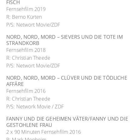
FISCH
Fernsehfilm 2019
R: Berno Kürten
P/S: Networt Movie/ZDF
NORD, NORD, MORD – SIEVERS UND DIE TOTE IM
STRANDKORB
Fernsehfilm 2018
R: Christian Theede
P/S: Networt Movie/ZDF
NORD, NORD, MORD – CLÜVER UND DIE TÖDLICHE
AFFÄRE
Fernsehfilm 2016
R: Christian Theede
P/S: Network Movie / ZDF
FANNY UND DIE GEHEIMEN VÄTER/FANNY UND DIE
GESTOHLENE FRAU
2 x 90 Minuten Fernsehfilm 2016
R: Mark Monheim