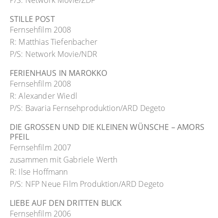
P/S: Network Movie/ZDF
STILLE POST
Fernsehfilm 2008
R: Matthias Tiefenbacher
P/S: Network Movie/NDR
FERIENHAUS IN MAROKKO
Fernsehfilm 2008
R: Alexander Wiedl
P/S: Bavaria Fernsehproduktion/ARD Degeto
DIE GROSSEN UND DIE KLEINEN WÜNSCHE – AMORS
PFEIL
Fernsehfilm 2007
zusammen mit Gabriele Werth
R: Ilse Hoffmann
P/S: NFP Neue Film Produktion/ARD Degeto
LIEBE AUF DEN DRITTEN BLICK
Fernsehfilm 2006