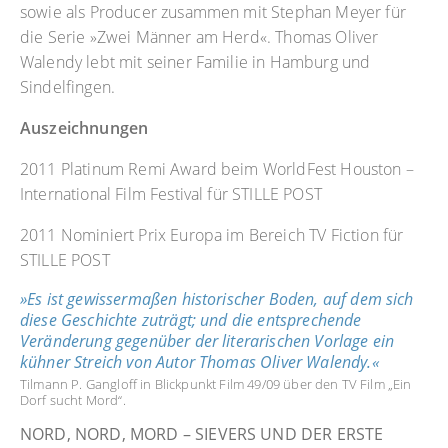
sowie als Producer zusammen mit Stephan Meyer für
die Serie »Zwei Männer am Herd«. Thomas Oliver
Walendy lebt mit seiner Familie in Hamburg und
Sindelfingen.
Auszeichnungen
2011 Platinum Remi Award beim WorldFest Houston –
International Film Festival für STILLE POST
2011 Nominiert Prix Europa im Bereich TV Fiction für
STILLE POST
Es ist gewissermaßen historischer Boden, auf dem sich
diese Geschichte zuträgt; und die entsprechende
Veränderung gegenüber der literarischen Vorlage ein
kühner Streich von Autor Thomas Oliver Walendy.
Tilmann P. Gangloff in Blickpunkt Film 49/09 über den TV Film „Ein
Dorf sucht Mord“.
NORD, NORD, MORD – SIEVERS UND DER ERSTE