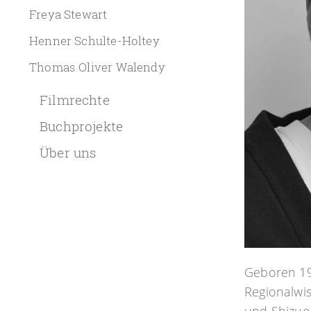
Freya Stewart
Henner Schulte-Holtey
Thomas Oliver Walendy
Filmrechte
Buchprojekte
Über uns
Geboren 19
Regionalwis