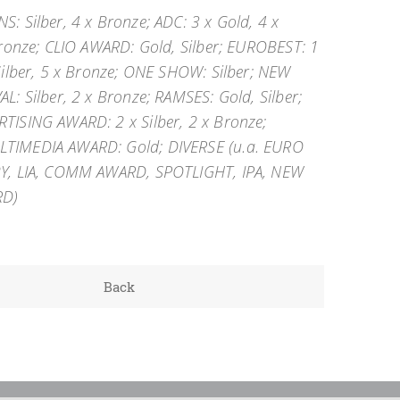
: Silber, 4 x Bronze; ADC: 3 x Gold, 4 x
Bronze; CLIO AWARD: Gold, Silber; EUROBEST: 1
Silber, 5 x Bronze; ONE SHOW: Silber; NEW
L: Silber, 2 x Bronze; RAMSES: Gold, Silber;
TISING AWARD: 2 x Silber, 2 x Bronze;
TIMEDIA AWARD: Gold; DIVERSE (u.a. EURO
Y, LIA, COMM AWARD, SPOTLIGHT, IPA, NEW
RD)
Back