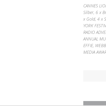
CANNES LIONS
Silber, 6 x 
x Gold, 4 x 
YORK FESTIVA
RADIO ADVER
ANNUAL MUL
EFFIE, WEBB
MEDIA AWA