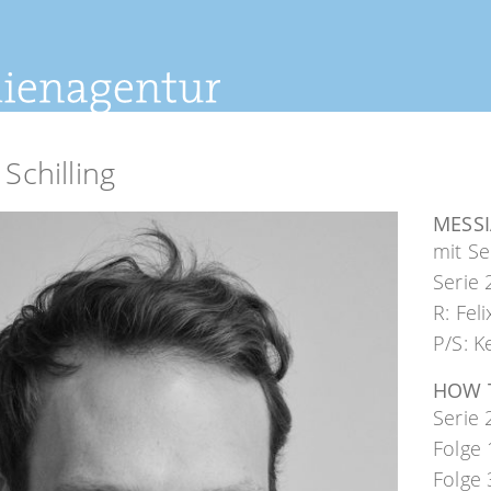
Schilling
MESS
mit Se
Serie 
R: Feli
P/S: K
HOW T
Serie 
Folge 
Folge 