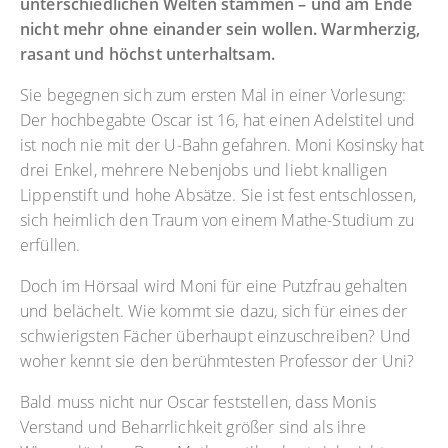
unterschiedlichen Welten stammen – und am Ende
nicht mehr ohne einander sein wollen. Warmherzig,
rasant und höchst unterhaltsam.
Sie begegnen sich zum ersten Mal in einer Vorlesung:
Der hochbegabte Oscar ist 16, hat einen Adelstitel und
ist noch nie mit der U-Bahn gefahren. Moni Kosinsky hat
drei Enkel, mehrere Nebenjobs und liebt knalligen
Lippenstift und hohe Absätze. Sie ist fest entschlossen,
sich heimlich den Traum von einem Mathe-Studium zu
erfüllen.
Doch im Hörsaal wird Moni für eine Putzfrau gehalten
und belächelt. Wie kommt sie dazu, sich für eines der
schwierigsten Fächer überhaupt einzuschreiben? Und
woher kennt sie den berühmtesten Professor der Uni?
Bald muss nicht nur Oscar feststellen, dass Monis
Verstand und Beharrlichkeit größer sind als ihre